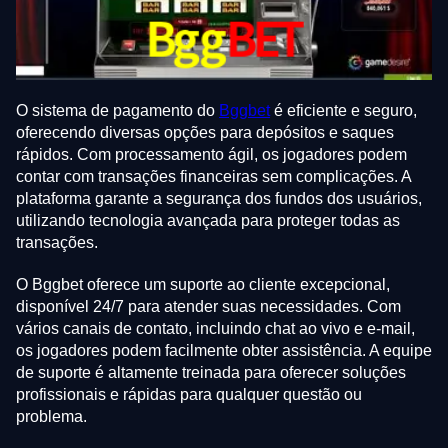
O sistema de pagamento do
Bggbet
é eficiente e seguro,
oferecendo diversas opções para depósitos e saques
rápidos. Com processamento ágil, os jogadores podem
contar com transações financeiras sem complicações. A
plataforma garante a segurança dos fundos dos usuários,
utilizando tecnologia avançada para proteger todas as
transações.
O Bggbet oferece um suporte ao cliente excepcional,
disponível 24/7 para atender suas necessidades. Com
vários canais de contato, incluindo chat ao vivo e e-mail,
os jogadores podem facilmente obter assistência. A equipe
de suporte é altamente treinada para oferecer soluções
profissionais e rápidas para qualquer questão ou
problema.