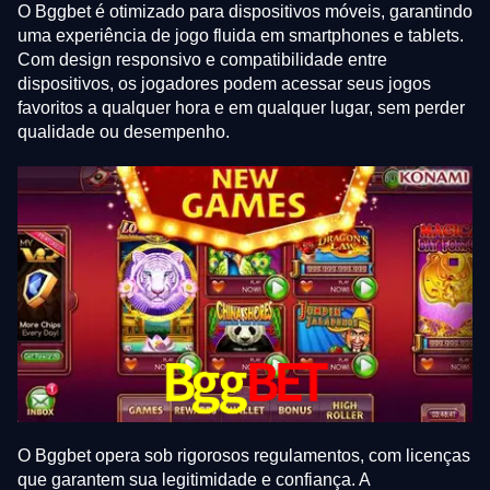
O Bggbet é otimizado para dispositivos móveis, garantindo
uma experiência de jogo fluida em smartphones e tablets.
Com design responsivo e compatibilidade entre
dispositivos, os jogadores podem acessar seus jogos
favoritos a qualquer hora e em qualquer lugar, sem perder
qualidade ou desempenho.
O Bggbet opera sob rigorosos regulamentos, com licenças
que garantem sua legitimidade e confiança. A