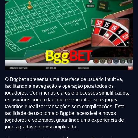
O Bggbet apresenta uma interface de usuário intuitiva,
facilitando a navegação e operação para todos os
jogadores. Com menus claros e processos simplificados,
os usuários podem facilmente encontrar seus jogos
favoritos e realizar transações sem complicações. Esta
facilidade de uso torna o Bggbet acessível a novos
jogadores e veteranos, garantindo uma experiência de
jogo agradável e descomplicada.